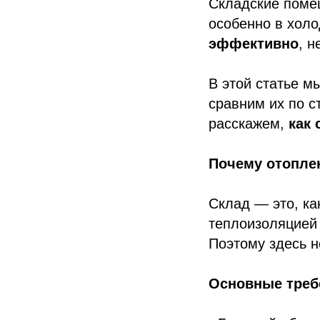
Складские поме
особенно в хол
эффективно
, н
В этой статье 
сравним их по с
расскажем,
как 
Почему отопле
Склад — это, ка
теплоизоляцией 
Поэтому здесь н
Основные треб