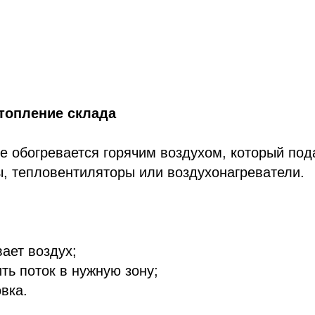
топление склада
 обогревается горячим воздухом, который под
, тепловентиляторы или воздухонагреватели.
вает воздух;
ть поток в нужную зону;
вка.