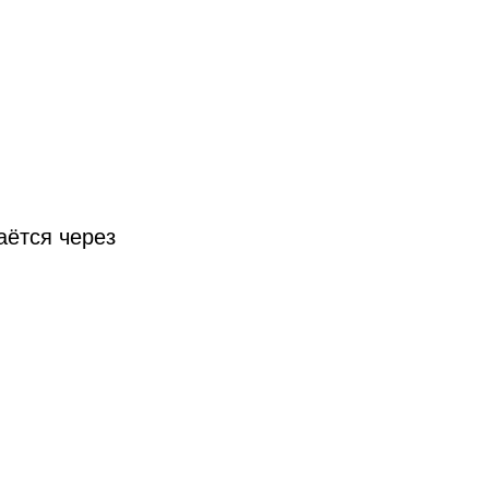
аётся через