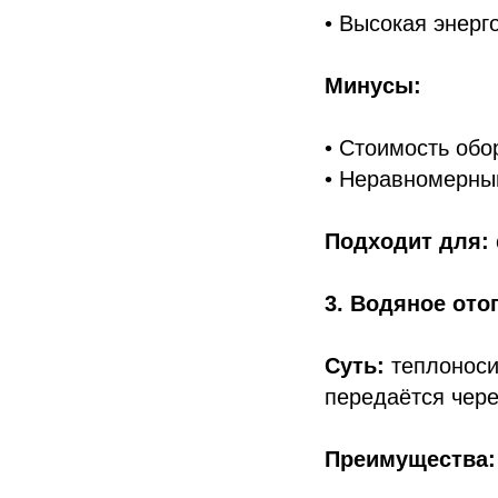
• Высокая энерг
Минусы:
• Стоимость обо
• Неравномерны
Подходит для:
3. Водяное ото
Суть:
теплоноси
передаётся чере
Преимущества: