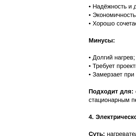
• Надёжность и 
• Экономичность
• Хорошо сочета
Минусы:
• Долгий нагрев;
• Требует проек
• Замерзает при
Подходит для:
стационарным п
4. Электрическ
Суть:
нагревате