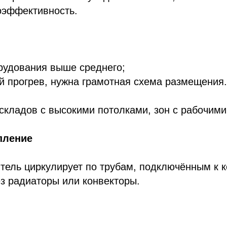
оэффективность.
рудования выше среднего;
й прогрев, нужна грамотная схема размещения.
складов с высокими потолками, зон с рабочими
пление
тель циркулирует по трубам, подключённым к к
з радиаторы или конвекторы.