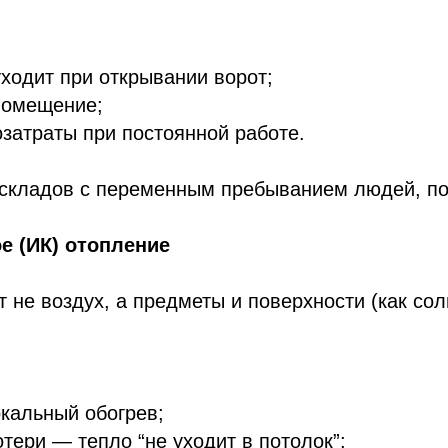
уходит при открывании ворот;
помещение;
озатраты при постоянной работе.
складов с переменным пребыванием людей, пог
е (ИК) отопление
 не воздух, а предметы и поверхности (как сол
кальный обогрев;
отери — тепло “не уходит в потолок”;