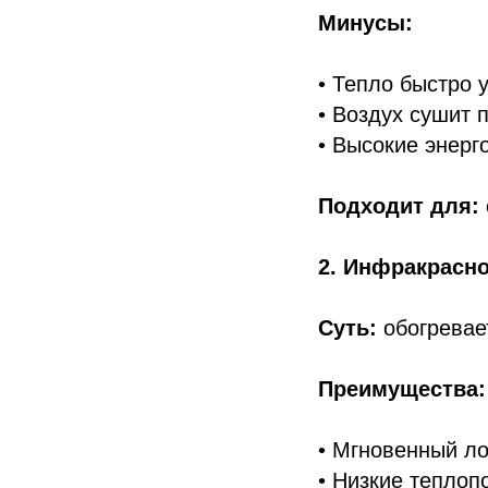
Минусы:
• Тепло быстро 
• Воздух сушит 
• Высокие энерг
Подходит для:
2. Инфракрасно
Суть:
обогревает
Преимущества:
• Мгновенный ло
• Низкие теплоп