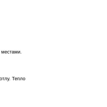
 местами.
отлу. Тепло