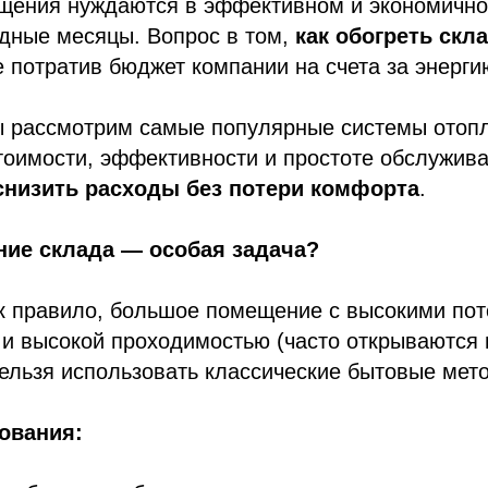
щения нуждаются в эффективном и экономичн
одные месяцы. Вопрос в том,
как обогреть скл
е потратив бюджет компании на счета за энерг
мы рассмотрим самые популярные системы отоп
тоимости, эффективности и простоте обслужива
снизить расходы без потери комфорта
.
ние склада — особая задача?
к правило, большое помещение с высокими пот
и высокой проходимостью (часто открываются 
ельзя использовать классические бытовые мет
ования: