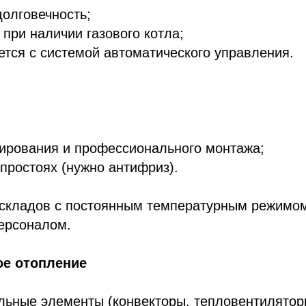
долговечность;
 при наличии газового котла;
ется с системой автоматического управления.
тирования и профессионального монтажа;
 простоях (нужно антифриз).
складов с постоянным температурным режимо
ерсоналом.
ое отопление
льные элементы (конвекторы, тепловентилятор