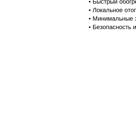
• Быстрый обогр
• Локальное ото
• Минимальные 
• Безопасность 