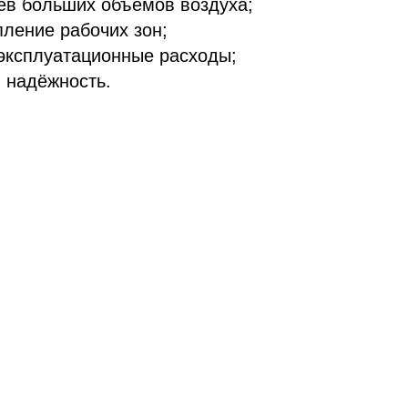
ев больших объемов воздуха;
пление рабочих зон;
эксплуатационные расходы;
и надёжность.