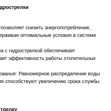
идрострелки
позволяет снизить энергопотребление,
ерживая оптимальные условия в системе
а с гидрострелкой обеспечивает
ает эффективность работы отопительных
ования:
Равномерное распределение воды
ия способствуют увеличению срока службы
стрелку