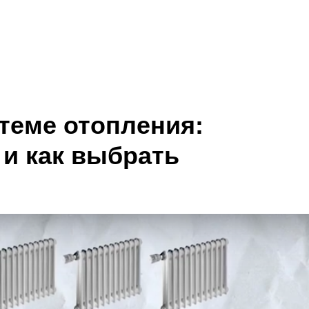
Кейсы
О компании
Контакты
теме отопления:
 и как выбрать