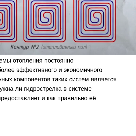
темы отопления постоянно
более эффективного и экономичного
жных компонентов таких систем является
ужна ли гидрострелка в системе
предоставляет и как правильно её