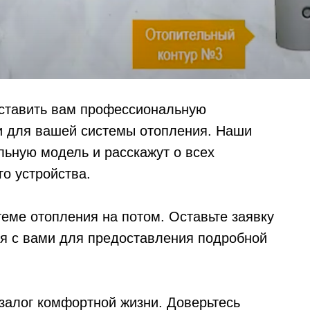
оставить вам профессиональную
и для вашей системы отопления. Наши
льную модель и расскажут о всех
о устройства.
еме отопления на потом. Оставьте заявку
ся с вами для предоставления подробной
залог комфортной жизни. Доверьтесь