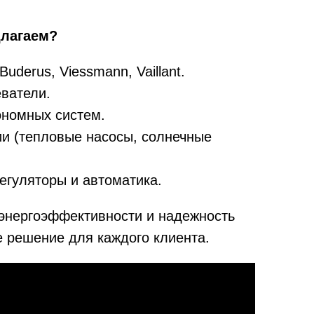
длагаем?
derus, Viessmann, Vaillant.
еватели.
ономных систем.
ии (тепловые насосы, солнечные
егуляторы и автоматика.
энергоэффективности и надежность
 решение для каждого клиента.