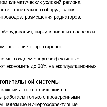
том климатических условий региона.
сти отопительного оборудования.
опроводов, размещения радиаторов,
 оборудования, циркуляционных насосов и
ом, внесение корректировок.
ию мы создаем энергоэффективные
ют экономить до 30% на эксплуатационных
отопительной системы
 важный аспект, влияющий на
ы работаем только с проверенными
ам надёжные и энергоэффективные