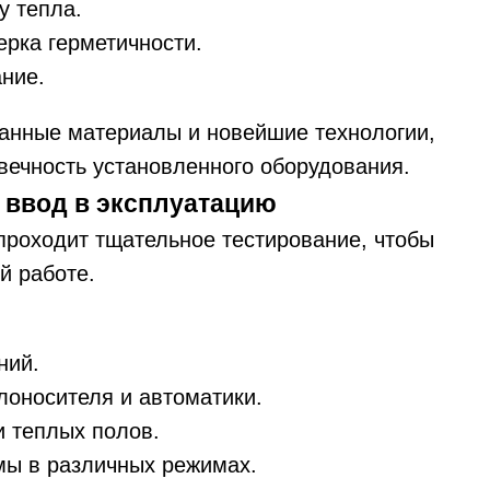
у тепла.
ерка герметичности.
ание.
анные материалы и новейшие технологии,
вечность установленного оборудования.
 ввод в эксплуатацию
роходит тщательное тестирование, чтобы
й работе.
ний.
лоносителя и автоматики.
и теплых полов.
мы в различных режимах.