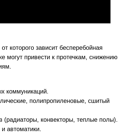
 от которого зависит бесперебойная
ке могут привести к протечкам, снижению
иям.
ых коммуникаций.
ллические, полипропиленовые, сшитый
в (радиаторы, конвекторы, теплые полы).
 и автоматики.