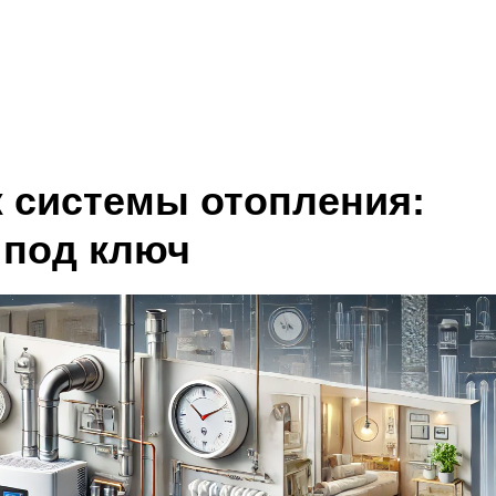
Кейсы
О компании
Контакты
ж системы отопления:
 под ключ