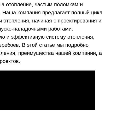
на отопление, частым поломкам и
. Наша компания предлагает полный цикл
ы отопления, начиная с проектирования и
пуско-наладочными работами.
ую и эффективную систему отопления,
еребоев. В этой статье мы подробно
пления, преимущества нашей компании, а
роектов.