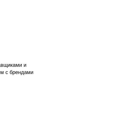
авщиками и
ем с брендами