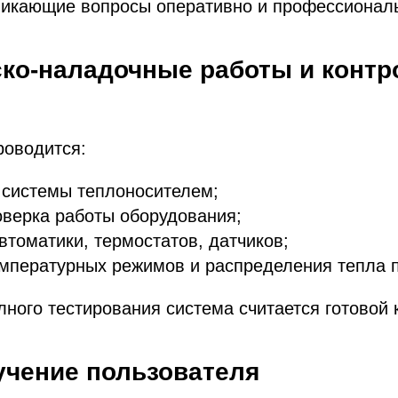
никающие вопросы оперативно и профессионал
ско-наладочные работы и контр
роводится:
 системы теплоносителем;
оверка работы оборудования;
втоматики, термостатов, датчиков;
мпературных режимов и распределения тепла п
лного тестирования система считается готовой 
учение пользователя