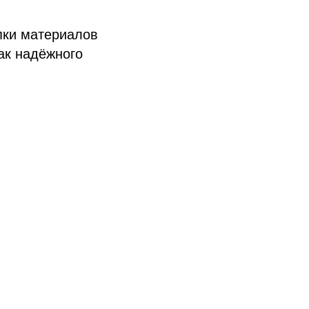
упки материалов
ак надёжного