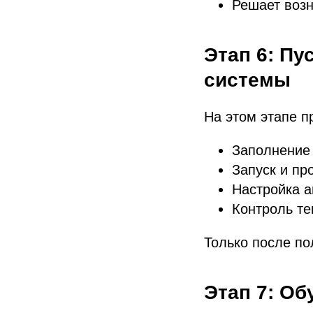
Решает воз
Этап 6: Пу
системы
На этом этапе п
Заполнение
Запуск и пр
Настройка а
Контроль те
Только после по
Этап 7: Об