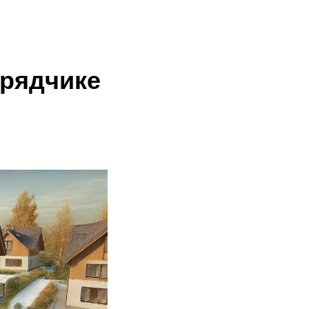
+7 495 649-65-61
Обратный звонок
дрядчике