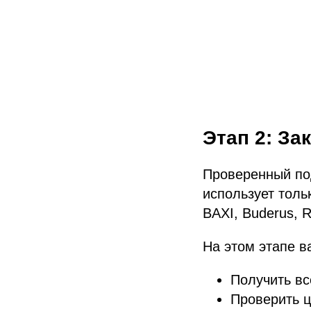
Этап 2: За
Проверенный по
использует толь
BAXI, Buderus, R
На этом этапе в
Получить вс
Проверить ц