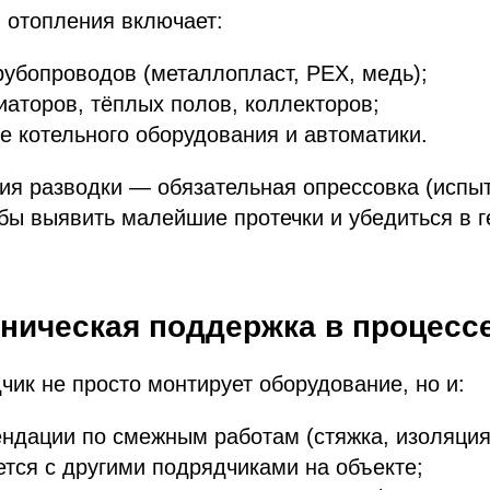
 отопления включает:
рубопроводов (металлопласт, PEX, медь);
аторов, тёплых полов, коллекторов;
 котельного оборудования и автоматики.
ия разводки — обязательная опрессовка (испы
бы выявить малейшие протечки и убедиться в 
хническая поддержка в процесс
ик не просто монтирует оборудование, но и:
ндации по смежным работам (стяжка, изоляция
тся с другими подрядчиками на объекте;