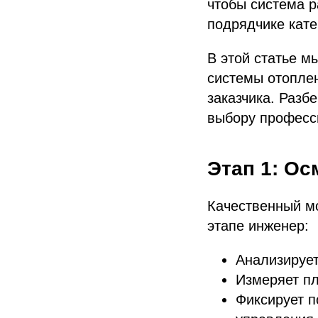
чтобы система 
подрядчике кате
В этой статье м
системы отоплен
заказчика. Разб
выбору професс
Этап 1: Ос
Качественный мо
этапе инженер:
Анализирует
Измеряет пл
Фиксирует п