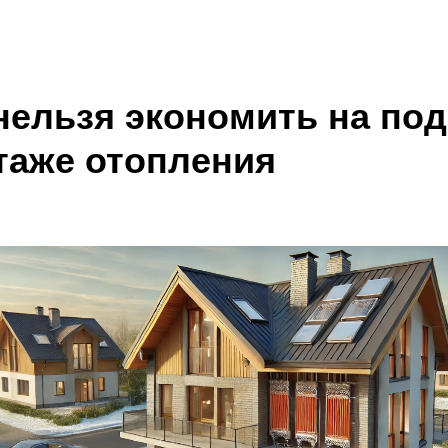
Кейсы
О компании
Контакты
нельзя экономить на по
таже отопления