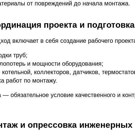
териалы от повреждений до начала монтажа.
ординация проекта и подготовка
од включает в себя создание рабочего проект
дки труб;
лопотерь и мощности оборудования;
котельной, коллекторов, датчиков, термостато
а работ по монтажу.
 — обязательное условие качественного и кон
онтаж и опрессовка инженерных