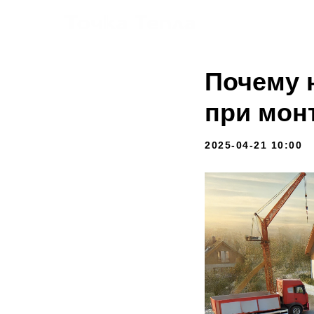
Услуги
Почему 
при мон
2025-04-21 10:00