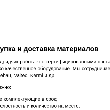
купка и доставка материалов
дрядчик работает с сертифицированными пост
ко качественное оборудование. Мы сотруднича
ehau, Valtec, Kermi и др.
ажно:
е комплектующие в срок;
елостность и количество на месте;