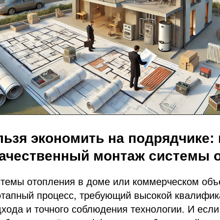
ьзя экономить на подрядчике: 
качественный монтаж системы 
стемы отопления в доме или коммерческом объ
этапный процесс, требующий высокой квалифик
хода и точного соблюдения технологии. И если