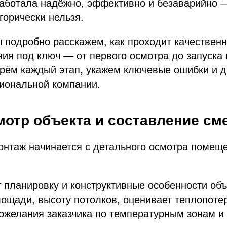
работала надёжно, эффективно и безаварийно 
горически нельзя.
ы подробно расскажем, как проходит качествен
ия под ключ — от первого осмотра до запуска 
ерём каждый этап, укажем ключевые ошибки и 
иональной компании.
мотр объекта и составление см
нтаж начинается с детального осмотра помеще
 планировку и конструктивные особенности объ
ощади, высоту потолков, оценивает теплопоте
ожелания заказчика по температурным зонам и