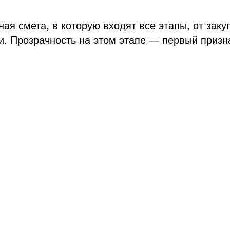
ная смета, в которую входят все этапы, от зак
и. Прозрачность на этом этапе — первый призн