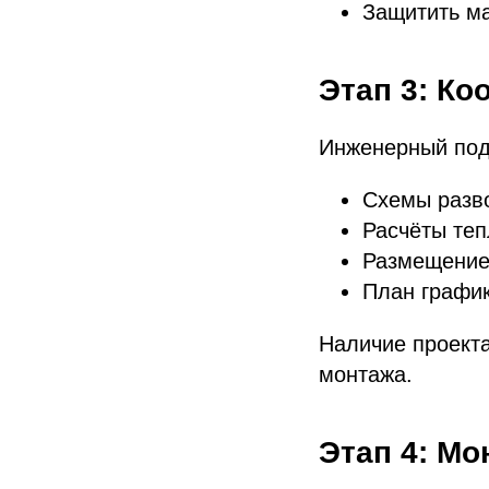
Защитить ма
Этап 3: Ко
Инженерный подх
Схемы разво
Расчёты теп
Размещение 
План график
Наличие проекта
монтажа.
Этап 4: М