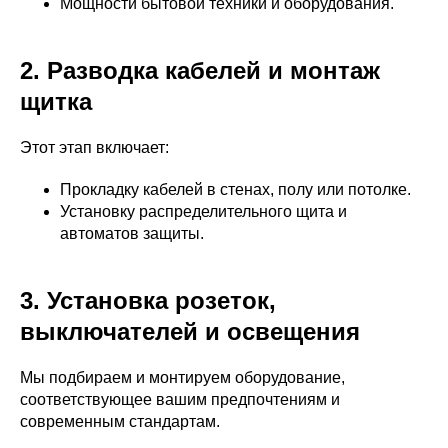
Мощности бытовой техники и оборудования.
2. Разводка кабелей и монтаж
щитка
Этот этап включает:
Прокладку кабелей в стенах, полу или потолке.
Установку распределительного щита и
автоматов защиты.
3. Установка розеток,
выключателей и освещения
Мы подбираем и монтируем оборудование,
соответствующее вашим предпочтениям и
современным стандартам.