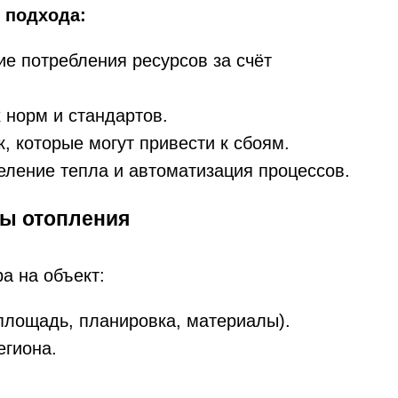
 подхода:
е потребления ресурсов за счёт
норм и стандартов.
 которые могут привести к сбоям.
ление тепла и автоматизация процессов.
мы отопления
а на объект:
(площадь, планировка, материалы).
егиона.