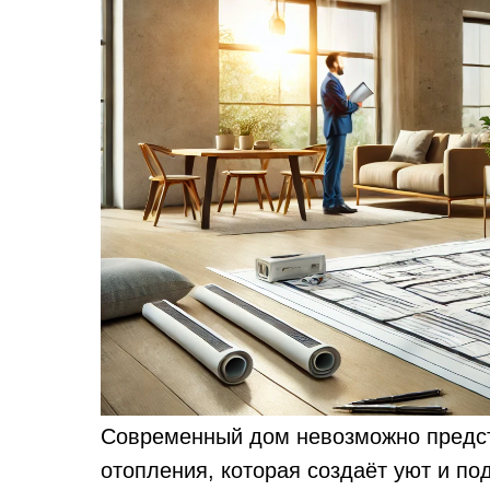
Современный дом невозможно предст
отопления, которая создаёт уют и п