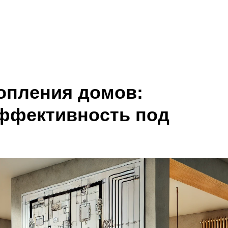
Кейсы
О компании
Контакты
опления домов:
ффективность под