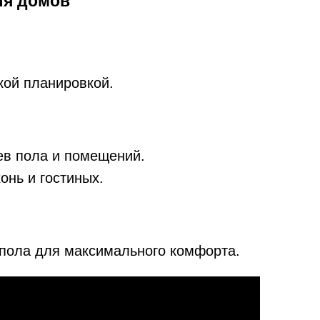
ля домов
кой планировкой.
ев пола и помещений.
онь и гостиных.
 пола для максимального комфорта.