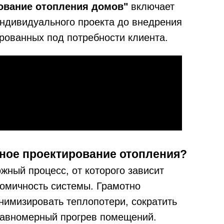
ование отопления домов"
включает
индивидуального проекта до внедрения
рованных под потребности клиента.
ное проектирование отопления?
жный процесс, от которого зависит
номичность системы. Грамотно
нимизировать теплопотери, сократить
равномерный прогрев помещений.