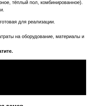
рное, тёплый пол, комбинированное).
и.
готовая для реализации.
атраты на оборудование, материалы и
атите.