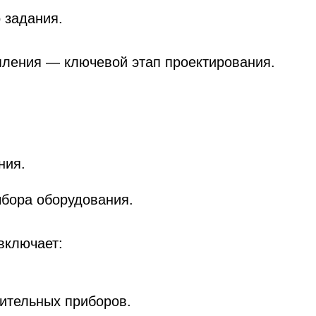
 задания.
ления — ключевой этап проектирования.
ния.
бора оборудования.
включает:
ительных приборов.