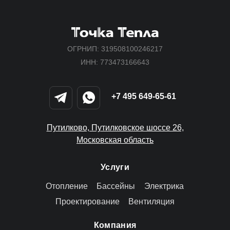
ОГРНИП: 319508100246217
ИНН: 773473166643
+7 495 649-65-61
Путилково, Путилковское шоссе 26,
Московская область
Услуги
Отопление
Бассейны
Электрика
Проектирование
Вентиляция
Компания