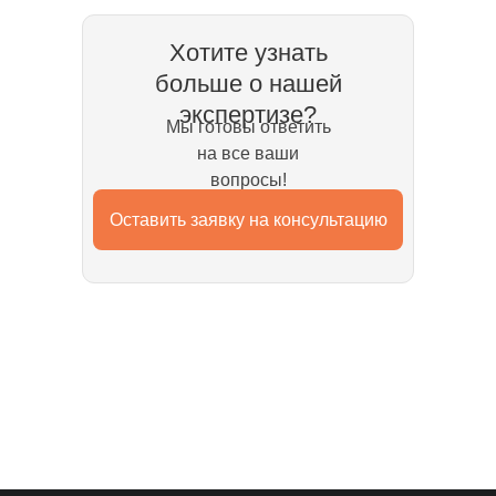
Хотите узнать
больше о нашей
экспертизе?
Мы готовы ответить
на все ваши
вопросы!
Оставить заявку на консультацию